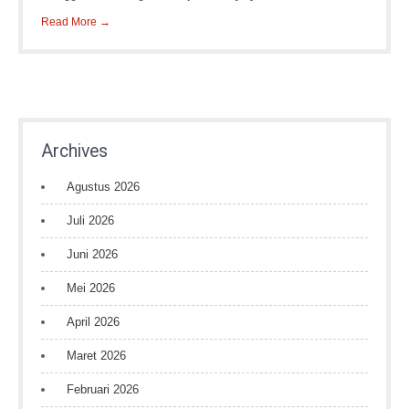
Read More →
Archives
Agustus 2026
Juli 2026
Juni 2026
Mei 2026
April 2026
Maret 2026
Februari 2026